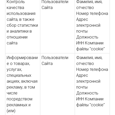
Контроль
Пользователи
Фамилия, имя,
качества
Сайта
отчество
использования
Номер телефона
сайта, в также
Адрес
сбор статистики
электронной
и аналитики в
почты
отношении
Должность
сайта
ИНН Компании
файлы "cookie"
Информировани
Пользователи
Фамилия, имя,
е о товарах,
Сайта
отчество
услугах,
Номер телефона
специальных
Адрес
акциях, включая
электронной
рекламу, в том
почты
числе
Должность
посредством
ИНН Компании
рекламных и
файлы "cookie"
(или)