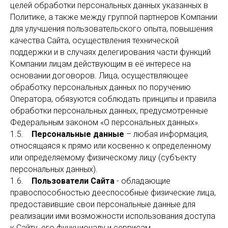
целей обработки персональных данных указанных в
Политике, а также между группой партнеров Компании
для улучшения пользовательского опыта, повышения
качества Сайта, осуществления технической
поддержки и в случаях делегирования части функций
Компании лицам действующим в её интересе на
основании договоров. Лица, осуществляющее
обработку персональных данных по поручению
Оператора, обязуются соблюдать принципы и правила
обработки персональных данных, предусмотренные
Федеральным законом «О персональных данных».
1.5.
Персональные данные
– любая информация,
относящаяся к прямо или косвенно к определенному
или определяемому физическому лицу (субъекту
персональных данных).
1.6.
Пользователи Сайта
- обладающие
правоспособностью дееспособные физические лица,
предоставившие свои персональные данные для
реализации ими возможности использования доступа
к Сайту, его функционалу и сервисам.