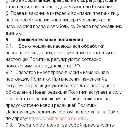
§ иные нормативные правовые акты, регулирующие
отношения, связанные с деятельностью Компании.
§ Права и законные интересы Компании, третьих лиц,
партнеров Компании, иных лиц при условии, что не
нарушаются права и свободы субъекта персональных
данных.
9. Заключительные положения
9.1. Все отношения, касающиеся обработки
персональных данных, не получившие отражения в
настоящей Политике, регулируются согласно
положениям законодательства РФ.
9.2. Оператор имеет право вносить изменения в
настоящую Политику. При внесении изменений в
актуальной редакции указывается дата последнего
обновления. Новая редакция Политики вступает в силу
с момента ее размещения на Сайте, если иное не
предусмотрено новой редакцией Политики.
Действующая редакция постоянно доступна на Сайте
по адресу:
https://lonking-russia.ru/policy
9.3. Оператор оставляет за собой право вносить