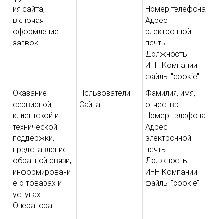
ия сайта,
Номер телефона
включая
Адрес
оформление
электронной
заявок.
почты
Должность
ИНН Компании
файлы "cookie"
Оказание
Пользователи
Фамилия, имя,
сервисной,
Сайта
отчество
клиентской и
Номер телефона
технической
Адрес
поддержки,
электронной
представление
почты
обратной связи,
Должность
информировани
ИНН Компании
е о товарах и
файлы "cookie"
услугах
Оператора